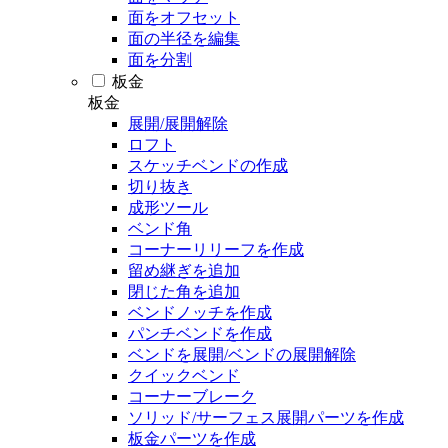
面をオフセット
面の半径を編集
面を分割
板金
板金
展開/展開解除
ロフト
スケッチベンドの作成
切り抜き
成形ツール
ベンド角
コーナーリリーフを作成
留め継ぎを追加
閉じた角を追加
ベンドノッチを作成
パンチベンドを作成
ベンドを展開/ベンドの展開解除
クイックベンド
コーナーブレーク
ソリッド/サーフェス展開パーツを作成
板金パーツを作成