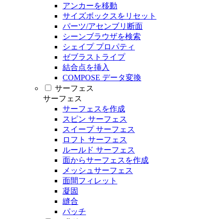
アンカーを移動
サイズボックスをリセット
パーツ/アセンブリ断面
シーンブラウザを検索
シェイプ プロパティ
ゼブラストライプ
結合点を挿入
COMPOSE データ変換
サーフェス
サーフェス
サーフェスを作成
スピン サーフェス
スイープ サーフェス
ロフト サーフェス
ルールド サーフェス
面からサーフェスを作成
メッシュサーフェス
面間フィレット
凝固
縫合
パッチ