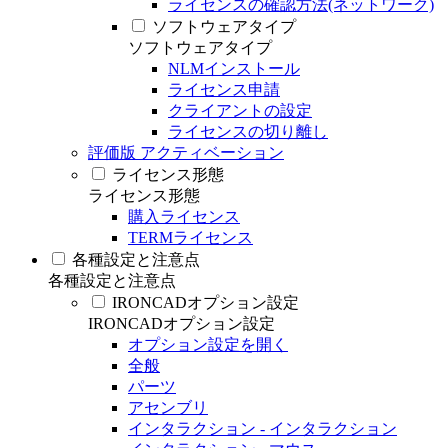
ライセンスの確認方法(ネットワーク)
ソフトウェアタイプ
ソフトウェアタイプ
NLMインストール
ライセンス申請
クライアントの設定
ライセンスの切り離し
評価版 アクティベーション
ライセンス形態
ライセンス形態
購入ライセンス
TERMライセンス
各種設定と注意点
各種設定と注意点
IRONCADオプション設定
IRONCADオプション設定
オプション設定を開く
全般
パーツ
アセンブリ
インタラクション - インタラクション