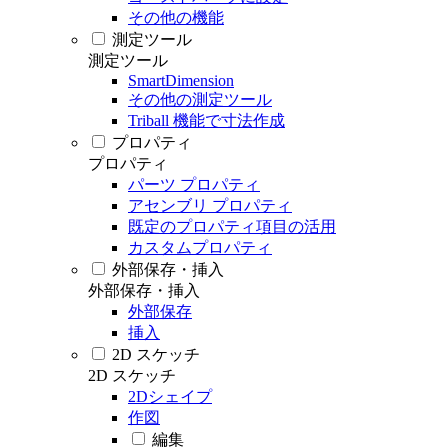
その他の機能
測定ツール
測定ツール
SmartDimension
その他の測定ツール
Triball 機能で寸法作成
プロパティ
プロパティ
パーツ プロパティ
アセンブリ プロパティ
既定のプロパティ項目の活用
カスタムプロパティ
外部保存・挿入
外部保存・挿入
外部保存
挿入
2D スケッチ
2D スケッチ
2Dシェイプ
作図
編集