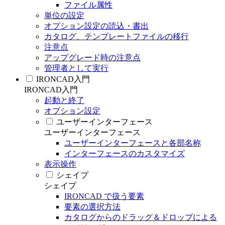
ファイル属性
単位の設定
オプション設定の読込・書出
カタログ、テンプレートファイルの移行
注意点
アップグレード時の注意点
管理者として実行
IRONCAD入門
IRONCAD入門
起動と終了
オプション設定
ユーザーインターフェース
ユーザーインターフェース
ユーザーインターフェースと各部名称
インターフェースのカスタマイズ
表示操作
シェイプ
シェイプ
IRONCAD で扱う要素
要素の選択方法
カタログからのドラッグ＆ドロップによる