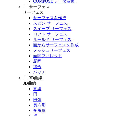
COMPOSE データ変換
サーフェス
サーフェス
サーフェスを作成
スピン サーフェス
スイープ サーフェス
ロフト サーフェス
ルールド サーフェス
面からサーフェスを作成
メッシュサーフェス
面間フィレット
凝固
縫合
パッチ
3D曲線
3D曲線
直線
円
円弧
長方形
多角形
点