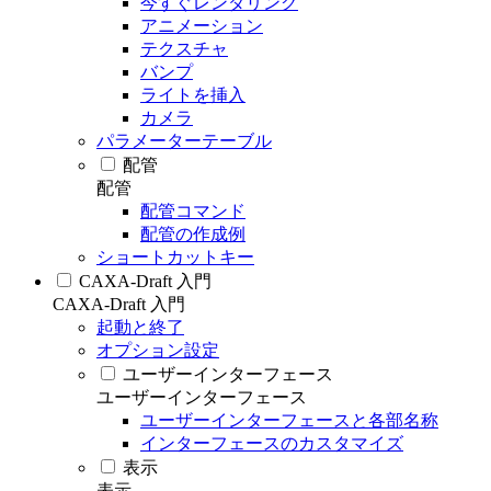
今すぐレンダリング
アニメーション
テクスチャ
バンプ
ライトを挿入
カメラ
パラメーターテーブル
配管
配管
配管コマンド
配管の作成例
ショートカットキー
CAXA-Draft 入門
CAXA-Draft 入門
起動と終了
オプション設定
ユーザーインターフェース
ユーザーインターフェース
ユーザーインターフェースと各部名称
インターフェースのカスタマイズ
表示
表示