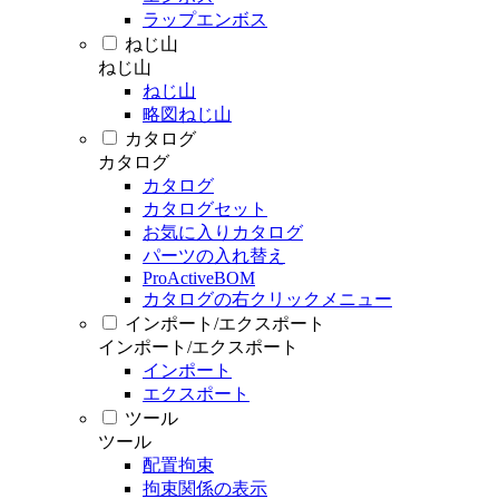
ラップエンボス
ねじ山
ねじ山
ねじ山
略図ねじ山
カタログ
カタログ
カタログ
カタログセット
お気に入りカタログ
パーツの入れ替え
ProActiveBOM
カタログの右クリックメニュー
インポート/エクスポート
インポート/エクスポート
インポート
エクスポート
ツール
ツール
配置拘束
拘束関係の表示