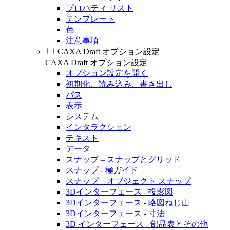
プロパティ リスト
テンプレート
色
注意事項
CAXA Draft オプション設定
CAXA Draft オプション設定
オプション設定を開く
初期化、読み込み、書き出し
パス
表示
システム
インタラクション
テキスト
データ
スナップ – スナップとグリッド
スナップ - 極ガイド
スナップ – オブジェクト スナップ
3Dインターフェース - 投影図
3Dインターフェース - 略図ねじ山
3Dインターフェース - 寸法
3D インターフェース - 部品表とその他