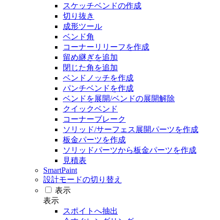
スケッチベンドの作成
切り抜き
成形ツール
ベンド角
コーナーリリーフを作成
留め継ぎを追加
閉じた角を追加
ベンドノッチを作成
パンチベンドを作成
ベンドを展開/ベンドの展開解除
クイックベンド
コーナーブレーク
ソリッド/サーフェス展開パーツを作成
板金パーツを作成
ソリッドパーツから板金パーツを作成
見積表
SmartPaint
設計モードの切り替え
表示
表示
スポイトへ抽出