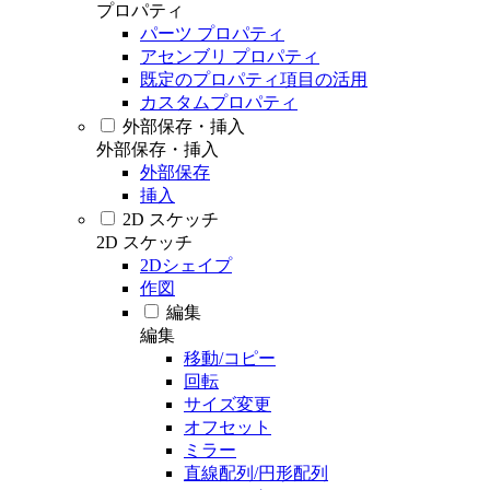
プロパティ
パーツ プロパティ
アセンブリ プロパティ
既定のプロパティ項目の活用
カスタムプロパティ
外部保存・挿入
外部保存・挿入
外部保存
挿入
2D スケッチ
2D スケッチ
2Dシェイプ
作図
編集
編集
移動/コピー
回転
サイズ変更
オフセット
ミラー
直線配列/円形配列