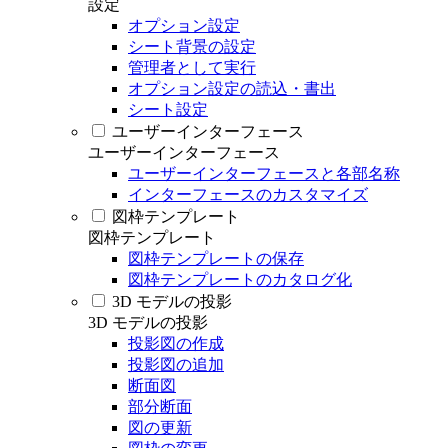
設定
オプション設定
シート背景の設定
管理者として実行
オプション設定の読込・書出
シート設定
ユーザーインターフェース
ユーザーインターフェース
ユーザーインターフェースと各部名称
インターフェースのカスタマイズ
図枠テンプレート
図枠テンプレート
図枠テンプレートの保存
図枠テンプレートのカタログ化
3D モデルの投影
3D モデルの投影
投影図の作成
投影図の追加
断面図
部分断面
図の更新