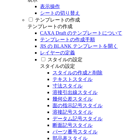
表示操作
シートの切り替え
テンプレートの作成
テンプレートの作成
CAXA Draft のテンプレートについて
テンプレートの作成手順
JIS の BLANK テンプレートを開く
レイヤーの定義
スタイルの設定
スタイルの設定
スタイルの作成と削除
テキストスタイル
寸法スタイル
溶接引出線スタイル
幾何公差スタイル
面の指示記号スタイル
溶接記号スタイル
データム記号スタイル
断面記号スタイル
パーツ番号スタイル
部品表スタイル