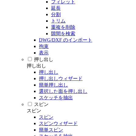
フィレット
延長
分割
トリム
重複を削除
隙間を検索
DWG/DXF のインポート
拘束
表示
押し出し
押し出し
押し出し
押し出しウィザード
簡単押し出し
選択した面を押し出し
スケッチを抽出
スピン
スピン
スピン
スピンウィザード
簡単スピン