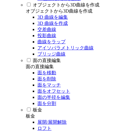
オブジェクトから3D曲線を作成
オブジェクトから3D曲線を作成
3D 曲線を編集
3D 曲線を作成
交差曲線
投影曲線
曲線をラップ
アイソパラメトリック曲線
ブリッジ曲線
面の直接編集
面の直接編集
面を移動
面を削除
面をマッチ
面をオフセット
面の半径を編集
面を分割
板金
板金
展開/展開解除
ロフト