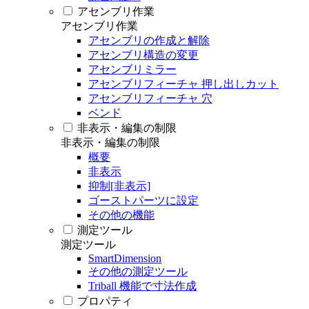
アセンブリ作業
アセンブリ作業
アセンブリの作成と解除
アセンブリ構造の変更
アセンブリミラー
アセンブリフィーチャ 押し出しカット
アセンブリフィーチャ 穴
ベンド
非表示・編集の制限
非表示・編集の制限
概要
非表示
抑制[非表示]
ゴーストパーツに設定
その他の機能
測定ツール
測定ツール
SmartDimension
その他の測定ツール
Triball 機能で寸法作成
プロパティ