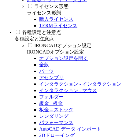
ライセンス形態
ライセンス形態
購入ライセンス
TERMライセンス
各種設定と注意点
各種設定と注意点
IRONCADオプション設定
IRONCADオプション設定
オプション設定を開く
全般
パーツ
アセンブリ
インタラクション - インタラクション
インタラクション - マウス
フォルダー
板金 - 板金
板金 – ストック
レンダリング
パフォーマンス
AutoCAD データ インポート
2Dドローイング