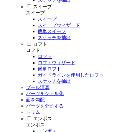
スケッチを抽出
スイープ
スイープ
スイープ
スイープウィザード
簡単スイープ
スケッチを抽出
ロフト
ロフト
ロフト
ロフトウィザード
簡単ロフト
ガイドラインを使用したロフト
スケッチを抽出
ブール演算
パーツをシェル化
面を勾配
パーツを分割する
トリム
エンボス
エンボス
エンボス