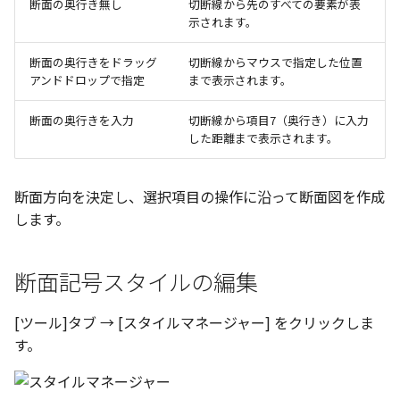
断面の奥行き無し
切断線から先のすべての要素が表
示されます。
断面の奥行きをドラッグ
切断線からマウスで指定した位置
アンドドロップで指定
まで表示されます。
断面の奥行きを入力
切断線から項目7（奥行き）に入力
した距離まで表示されます。
断面方向を決定し、選択項目の操作に沿って断面図を作成
します。
断面記号スタイルの編集
[ツール]タブ → [スタイルマネージャー] をクリックしま
す。