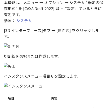
本機能は、メニュー → オプション → システム "既定の保
存形式" を [CAXA Draft 2022] 以上に設定しているときに
有効です。
参照：
システム
[3D インターフェース]タブ → [断面図] をクリックしま
す。
切断線を選択または作成します。
インスタンスメニュー項目 6 を設定します。
項目
内容