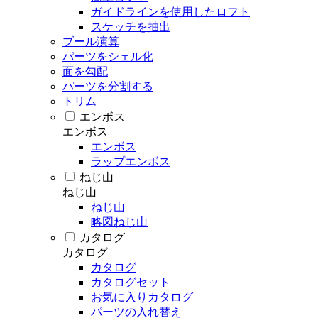
ガイドラインを使用したロフト
スケッチを抽出
ブール演算
パーツをシェル化
面を勾配
パーツを分割する
トリム
エンボス
エンボス
エンボス
ラップエンボス
ねじ山
ねじ山
ねじ山
略図ねじ山
カタログ
カタログ
カタログ
カタログセット
お気に入りカタログ
パーツの入れ替え