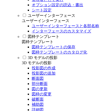
オプション設定の読込・書出
シート設定
ユーザーインターフェース
ユーザーインターフェース
ユーザーインターフェースと各部名称
インターフェースのカスタマイズ
図枠テンプレート
図枠テンプレート
図枠テンプレートの保存
図枠テンプレートのカタログ化
3D モデルの投影
3D モデルの投影
投影図の作成
投影図の追加
断面図
部分断面
図の更新
図枠の変更
破断面
補助図
詳細図