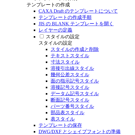
テンプレートの作成
CAXA Draft のテンプレートについて
テンプレートの作成手順
JIS の BLANK テンプレートを開く
レイヤーの定義
スタイルの設定
スタイルの設定
スタイルの作成と削除
テキストスタイル
寸法スタイル
溶接引出線スタイル
幾何公差スタイル
面の指示記号スタイル
溶接記号スタイル
データム記号スタイル
断面記号スタイル
パーツ番号スタイル
部品表スタイル
表スタイル
テンプレートの保存
DWG/DXF とシェイプフォントの準備