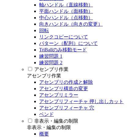
軸ハンドル（直線移動）
平面ハンドル（面移動）
中心ハンドル（点移動）
向きハンドル（向きの変更）
回転
リンクコピーについて
パターン（配列）について
TriBallのみ移動モード
練習問題 1
練習問題 2
アセンブリ作業
アセンブリ作業
アセンブリの作成と解除
アセンブリ構造の変更
アセンブリミラー
アセンブリフィーチャ 押し出しカット
アセンブリフィーチャ 穴
ベンド
非表示・編集の制限
非表示・編集の制限
概要