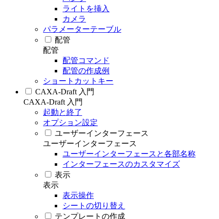
ライトを挿入
カメラ
パラメーターテーブル
配管
配管
配管コマンド
配管の作成例
ショートカットキー
CAXA-Draft 入門
CAXA-Draft 入門
起動と終了
オプション設定
ユーザーインターフェース
ユーザーインターフェース
ユーザーインターフェースと各部名称
インターフェースのカスタマイズ
表示
表示
表示操作
シートの切り替え
テンプレートの作成