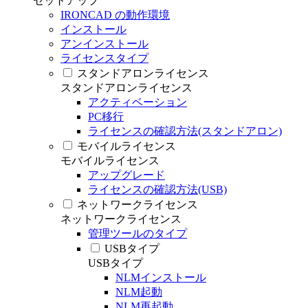
セットアップ
IRONCAD の動作環境
インストール
アンインストール
ライセンスタイプ
スタンドアロンライセンス
スタンドアロンライセンス
アクティベーション
PC移行
ライセンスの確認方法(スタンドアロン)
モバイルライセンス
モバイルライセンス
アップグレード
ライセンスの確認方法(USB)
ネットワークライセンス
ネットワークライセンス
管理ツールのタイプ
USBタイプ
USBタイプ
NLMインストール
NLM起動
NLM再起動