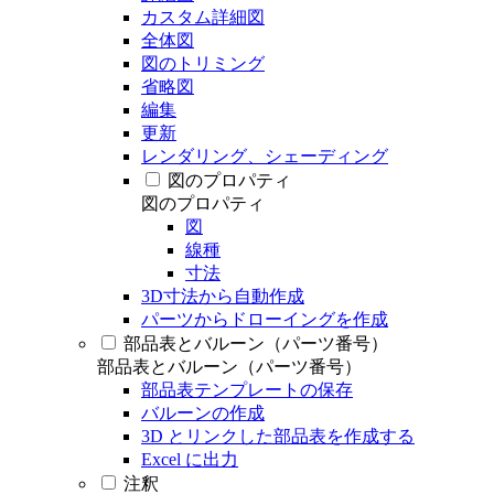
カスタム詳細図
全体図
図のトリミング
省略図
編集
更新
レンダリング、シェーディング
図のプロパティ
図のプロパティ
図
線種
寸法
3D寸法から自動作成
パーツからドローイングを作成
部品表とバルーン（パーツ番号）
部品表とバルーン（パーツ番号）
部品表テンプレートの保存
バルーンの作成
3D とリンクした部品表を作成する
Excel に出力
注釈