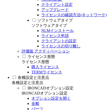
クライアント設定
アップグレード
ライセンスの確認方法(ネットワーク)
ソフトウェアタイプ
ソフトウェアタイプ
NLMインストール
ライセンス申請
クライアントの設定
ライセンスの切り離し
評価版 アクティベーション
ライセンス形態
ライセンス形態
購入ライセンス
TERMライセンス
各種設定と注意点
各種設定と注意点
IRONCADオプション設定
IRONCADオプション設定
オプション設定を開く
全般
パーツ