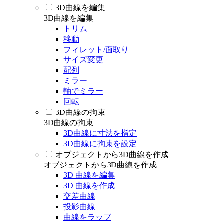
3D曲線を編集
3D曲線を編集
トリム
移動
フィレット/面取り
サイズ変更
配列
ミラー
軸でミラー
回転
3D曲線の拘束
3D曲線の拘束
3D曲線に寸法を指定
3D曲線に拘束を設定
オブジェクトから3D曲線を作成
オブジェクトから3D曲線を作成
3D 曲線を編集
3D 曲線を作成
交差曲線
投影曲線
曲線をラップ