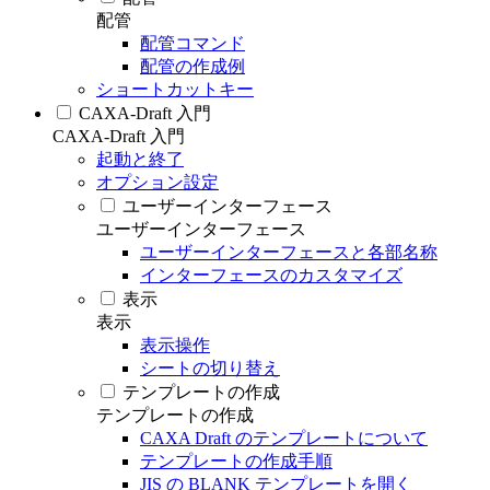
配管
配管コマンド
配管の作成例
ショートカットキー
CAXA-Draft 入門
CAXA-Draft 入門
起動と終了
オプション設定
ユーザーインターフェース
ユーザーインターフェース
ユーザーインターフェースと各部名称
インターフェースのカスタマイズ
表示
表示
表示操作
シートの切り替え
テンプレートの作成
テンプレートの作成
CAXA Draft のテンプレートについて
テンプレートの作成手順
JIS の BLANK テンプレートを開く