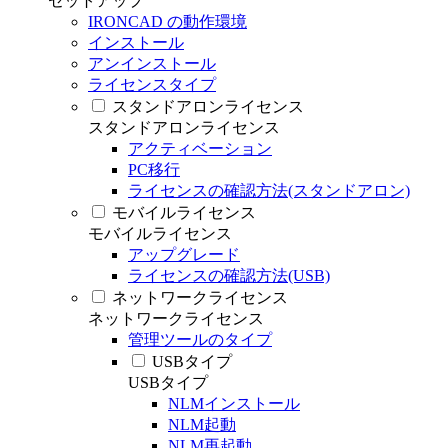
セットアップ
IRONCAD の動作環境
インストール
アンインストール
ライセンスタイプ
スタンドアロンライセンス
スタンドアロンライセンス
アクティベーション
PC移行
ライセンスの確認方法(スタンドアロン)
モバイルライセンス
モバイルライセンス
アップグレード
ライセンスの確認方法(USB)
ネットワークライセンス
ネットワークライセンス
管理ツールのタイプ
USBタイプ
USBタイプ
NLMインストール
NLM起動
NLM再起動