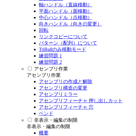
軸ハンドル（直線移動）
平面ハンドル（面移動）
中心ハンドル（点移動）
向きハンドル（向きの変更）
回転
リンクコピーについて
パターン（配列）について
TriBallのみ移動モード
練習問題 1
練習問題 2
アセンブリ作業
アセンブリ作業
アセンブリの作成と解除
アセンブリ構造の変更
アセンブリミラー
アセンブリフィーチャ 押し出しカット
アセンブリフィーチャ 穴
ベンド
非表示・編集の制限
非表示・編集の制限
概要