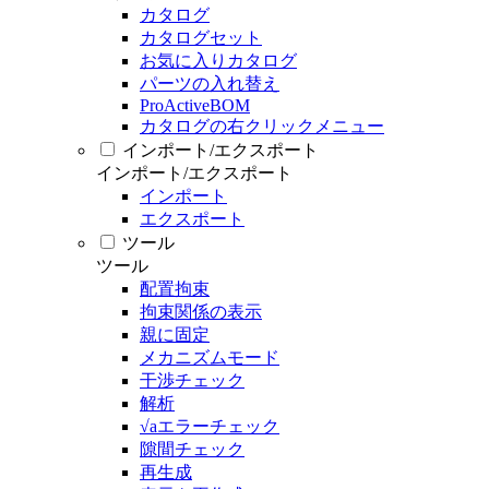
カタログ
カタログセット
お気に入りカタログ
パーツの入れ替え
ProActiveBOM
カタログの右クリックメニュー
インポート/エクスポート
インポート/エクスポート
インポート
エクスポート
ツール
ツール
配置拘束
拘束関係の表示
親に固定
メカニズムモード
干渉チェック
解析
√aエラーチェック
隙間チェック
再生成