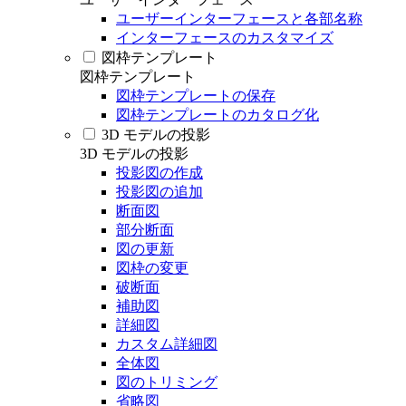
ユーザーインターフェースと各部名称
インターフェースのカスタマイズ
図枠テンプレート
図枠テンプレート
図枠テンプレートの保存
図枠テンプレートのカタログ化
3D モデルの投影
3D モデルの投影
投影図の作成
投影図の追加
断面図
部分断面
図の更新
図枠の変更
破断面
補助図
詳細図
カスタム詳細図
全体図
図のトリミング
省略図