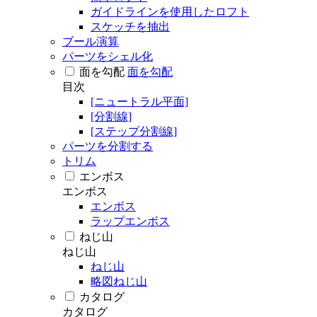
ガイドラインを使用したロフト
スケッチを抽出
ブール演算
パーツをシェル化
面を勾配
面を勾配
目次
[ニュートラル平面]
[分割線]
[ステップ分割線]
パーツを分割する
トリム
エンボス
エンボス
エンボス
ラップエンボス
ねじ山
ねじ山
ねじ山
略図ねじ山
カタログ
カタログ