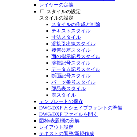
レイヤーの定義
スタイルの設定
スタイルの設定
スタイルの作成と削除
テキストスタイル
寸法スタイル
溶接引出線スタイル
幾何公差スタイル
面の指示記号スタイル
溶接記号スタイル
データム記号スタイル
断面記号スタイル
パーツ番号スタイル
部品表スタイル
表スタイル
テンプレートの保存
DWG/DXF とシェイプフォントの準備
DWG/DXF ファイルを開く
図枠/表題欄の分解
レイアウト設定
テキストの調整/新規作成