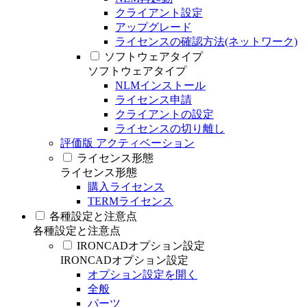
クライアント設定
アップグレード
ライセンスの確認方法(ネットワーク)
ソフトウェアタイプ
ソフトウェアタイプ
NLMインストール
ライセンス申請
クライアントの設定
ライセンスの切り離し
評価版 アクティベーション
ライセンス形態
ライセンス形態
購入ライセンス
TERMライセンス
各種設定と注意点
各種設定と注意点
IRONCADオプション設定
IRONCADオプション設定
オプション設定を開く
全般
パーツ