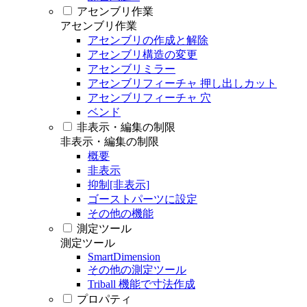
アセンブリ作業
アセンブリ作業
アセンブリの作成と解除
アセンブリ構造の変更
アセンブリミラー
アセンブリフィーチャ 押し出しカット
アセンブリフィーチャ 穴
ベンド
非表示・編集の制限
非表示・編集の制限
概要
非表示
抑制[非表示]
ゴーストパーツに設定
その他の機能
測定ツール
測定ツール
SmartDimension
その他の測定ツール
Triball 機能で寸法作成
プロパティ