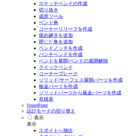
スケッチベンドの作成
切り抜き
成形ツール
ベンド角
コーナーリリーフを作成
留め継ぎを追加
閉じた角を追加
ベンドノッチを作成
パンチベンドを作成
ベンドを展開/ベンドの展開解除
クイックベンド
コーナーブレーク
ソリッド/サーフェス展開パーツを作成
板金パーツを作成
ソリッドパーツから板金パーツを作成
見積表
SmartPaint
設計モードの切り替え
表示
表示
スポイトへ抽出