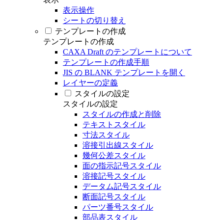
表示操作
シートの切り替え
テンプレートの作成
テンプレートの作成
CAXA Draft のテンプレートについて
テンプレートの作成手順
JIS の BLANK テンプレートを開く
レイヤーの定義
スタイルの設定
スタイルの設定
スタイルの作成と削除
テキストスタイル
寸法スタイル
溶接引出線スタイル
幾何公差スタイル
面の指示記号スタイル
溶接記号スタイル
データム記号スタイル
断面記号スタイル
パーツ番号スタイル
部品表スタイル