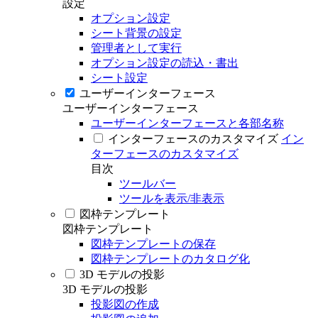
設定
オプション設定
シート背景の設定
管理者として実行
オプション設定の読込・書出
シート設定
ユーザーインターフェース
ユーザーインターフェース
ユーザーインターフェースと各部名称
インターフェースのカスタマイズ
イン
ターフェースのカスタマイズ
目次
ツールバー
ツールを表示/非表示
図枠テンプレート
図枠テンプレート
図枠テンプレートの保存
図枠テンプレートのカタログ化
3D モデルの投影
3D モデルの投影
投影図の作成