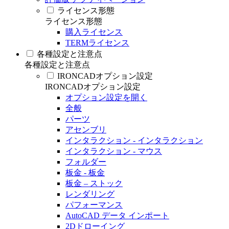
ライセンス形態
ライセンス形態
購入ライセンス
TERMライセンス
各種設定と注意点
各種設定と注意点
IRONCADオプション設定
IRONCADオプション設定
オプション設定を開く
全般
パーツ
アセンブリ
インタラクション - インタラクション
インタラクション - マウス
フォルダー
板金 - 板金
板金 – ストック
レンダリング
パフォーマンス
AutoCAD データ インポート
2Dドローイング