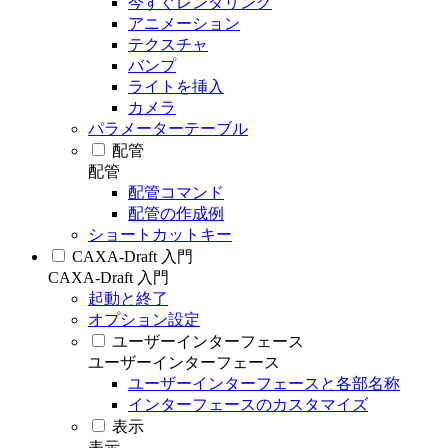
今すぐレンダリング
アニメーション
テクスチャ
バンプ
ライトを挿入
カメラ
パラメーターテーブル
配管
配管
配管コマンド
配管の作成例
ショートカットキー
CAXA-Draft 入門
CAXA-Draft 入門
起動と終了
オプション設定
ユーザーインターフェース
ユーザーインターフェース
ユーザーインターフェースと各部名称
インターフェースのカスタマイズ
表示
表示