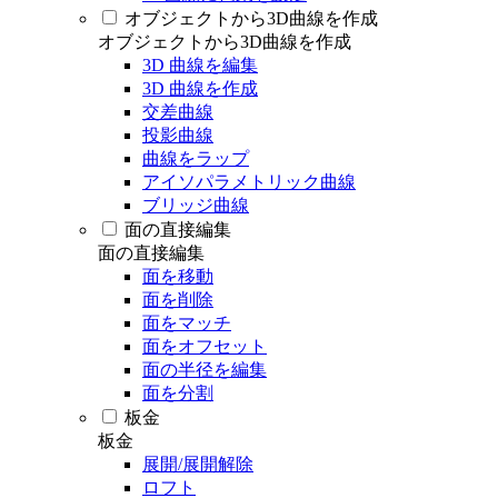
オブジェクトから3D曲線を作成
オブジェクトから3D曲線を作成
3D 曲線を編集
3D 曲線を作成
交差曲線
投影曲線
曲線をラップ
アイソパラメトリック曲線
ブリッジ曲線
面の直接編集
面の直接編集
面を移動
面を削除
面をマッチ
面をオフセット
面の半径を編集
面を分割
板金
板金
展開/展開解除
ロフト