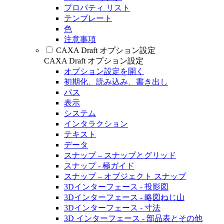
プロパティ リスト
テンプレート
色
注意事項
CAXA Draft オプション設定
CAXA Draft オプション設定
オプション設定を開く
初期化、読み込み、書き出し
パス
表示
システム
インタラクション
テキスト
データ
スナップ – スナップとグリッド
スナップ - 極ガイド
スナップ – オブジェクト スナップ
3Dインターフェース - 投影図
3Dインターフェース - 略図ねじ山
3Dインターフェース - 寸法
3D インターフェース - 部品表とその他