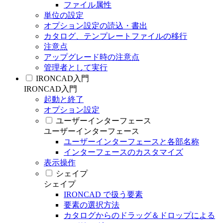
ファイル属性
単位の設定
オプション設定の読込・書出
カタログ、テンプレートファイルの移行
注意点
アップグレード時の注意点
管理者として実行
IRONCAD入門
IRONCAD入門
起動と終了
オプション設定
ユーザーインターフェース
ユーザーインターフェース
ユーザーインターフェースと各部名称
インターフェースのカスタマイズ
表示操作
シェイプ
シェイプ
IRONCAD で扱う要素
要素の選択方法
カタログからのドラッグ＆ドロップによる