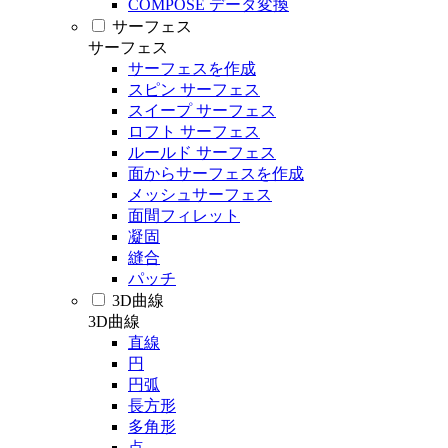
COMPOSE データ変換
サーフェス
サーフェス
サーフェスを作成
スピン サーフェス
スイープ サーフェス
ロフト サーフェス
ルールド サーフェス
面からサーフェスを作成
メッシュサーフェス
面間フィレット
凝固
縫合
パッチ
3D曲線
3D曲線
直線
円
円弧
長方形
多角形
点