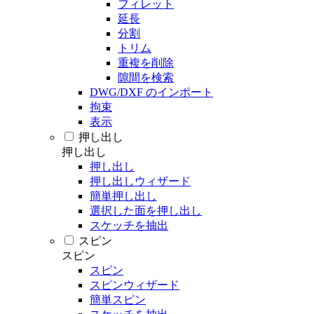
フィレット
延長
分割
トリム
重複を削除
隙間を検索
DWG/DXF のインポート
拘束
表示
押し出し
押し出し
押し出し
押し出しウィザード
簡単押し出し
選択した面を押し出し
スケッチを抽出
スピン
スピン
スピン
スピンウィザード
簡単スピン