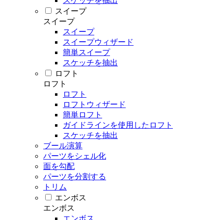
スケッチを抽出
スイープ
スイープ
スイープ
スイープウィザード
簡単スイープ
スケッチを抽出
ロフト
ロフト
ロフト
ロフトウィザード
簡単ロフト
ガイドラインを使用したロフト
スケッチを抽出
ブール演算
パーツをシェル化
面を勾配
パーツを分割する
トリム
エンボス
エンボス
エンボス