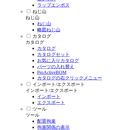
ラップエンボス
ねじ山
ねじ山
ねじ山
略図ねじ山
カタログ
カタログ
カタログ
カタログセット
お気に入りカタログ
パーツの入れ替え
ProActiveBOM
カタログの右クリックメニュー
インポート/エクスポート
インポート/エクスポート
インポート
エクスポート
ツール
ツール
配置拘束
拘束関係の表示